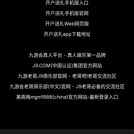
开户送礼手机版入口
开户送礼手机版官网
开户送礼Web网页版
开户送礼app下载地址
九游会真人平台 - 真人娱乐第一品牌
J9.COM(中国认证)集团官方网站
九游老哥J9俱乐部官网 - 老哥吧!老哥交流社区
九游会老哥俱乐部(中文)官网 - J9老哥必备的交流社区
美高梅mgm1888(china)官方网站-最新登录入口