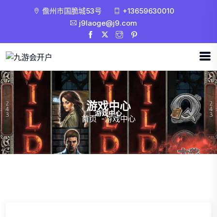
儋州市国脆城53号
+13659630010
j9laoge@j9.com
游戏中心
首页
-
游戏中心