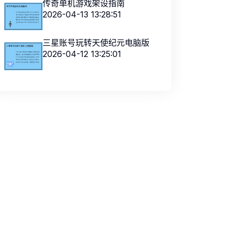
传奇单机游戏架设指南
2026-04-13 13:28:51
三星账号玩转天使纪元电脑版
2026-04-12 13:25:01