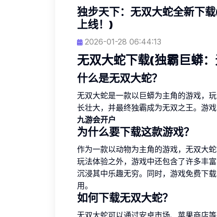
独步天下：无双大蛇全新下载
上线！)
2026-01-28 06:44:13
无双大蛇下载(独霸巨蟒：
什么是无双大蛇？
无双大蛇是一款以巨蟒为主角的游戏，玩
长壮大，并最终独霸成为无双之王。游戏
九游会开户
为什么要下载这款游戏？
作为一款以动物为主角的游戏，无双大蛇
玩法体验之外，游戏中还包含了许多丰富
沉浸其中乐趣无穷。同时，游戏免费下载
用。
如何下载无双大蛇？
无双大蛇可以通过安卓市场、苹果商店等