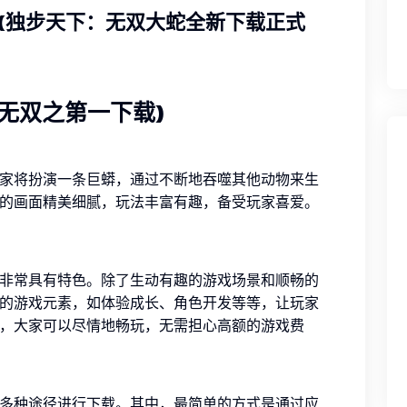
(独步天下：无双大蛇全新下载正式
无双之第一下载)
家将扮演一条巨蟒，通过不断地吞噬其他动物来生
的画面精美细腻，玩法丰富有趣，备受玩家喜爱。
非常具有特色。除了生动有趣的游戏场景和顺畅的
的游戏元素，如体验成长、角色开发等等，让玩家
，大家可以尽情地畅玩，无需担心高额的游戏费
多种途径进行下载。其中，最简单的方式是通过应