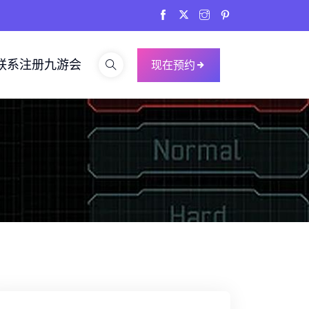
联系注册九游会
现在预约