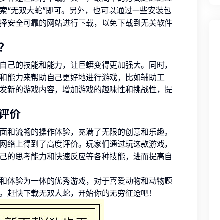
索“无双大蛇”即可。另外，也可以通过一些安装包
择安全可靠的网站进行下载，以免下载到无关软件
？
自己的技能和能力，让巨蟒变得更加强大。同时，
和能力来帮助自己更好地进行游戏，比如辅助工
发新的游戏内容，增加游戏的趣味性和挑战性，提
评价
面和流畅的操作体验，充满了无限的创意和乐趣。
网络上得到了高度评价。玩家们通过玩这款游戏，
己的思考能力和快速反应等各种技能，进而提高自
和体验为一体的优秀游戏，对于喜爱动物和动物题
。赶快下载无双大蛇，开始你的无穷征途吧！