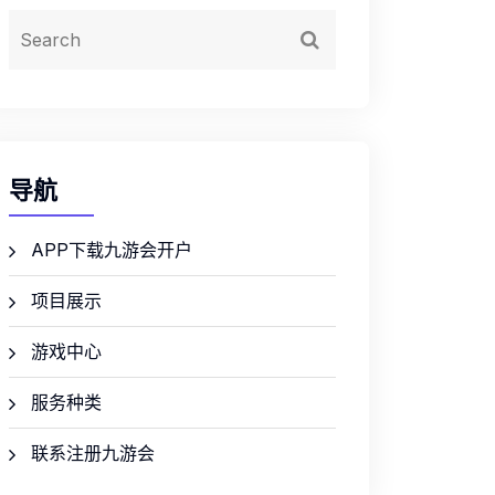
导航
APP下载九游会开户
项目展示
游戏中心
服务种类
联系注册九游会