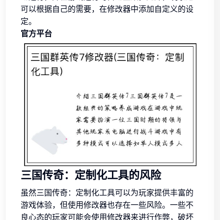
可以根据自己的需要，在修改器中添加自定义的设
定。
官方平台
三国传奇：定制化工具的风险
虽然三国传奇：定制化工具可以为玩家提供丰富的
游戏体验，但使用修改器也存在一些风险。一些不
良心态的玩家可能会使用修改器来进行作弊，破坏