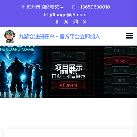
儋州市国脆城53号
+13659630010
j9laoge@j9.com
项目展示
首页
-
项目展示