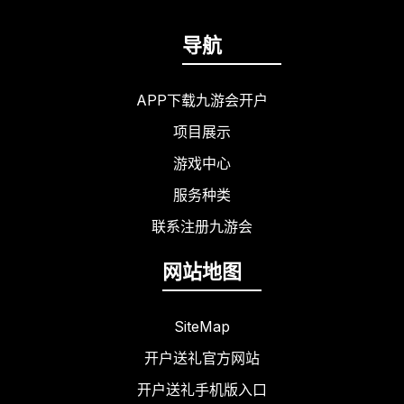
导航
APP下载九游会开户
项目展示
游戏中心
服务种类
联系注册九游会
网站地图
SiteMap
开户送礼官方网站
开户送礼手机版入口