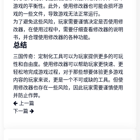
游戏的平衡性。此外，使用修改器也可能会损坏游
戏的一些文件，导致游戏无法正常运行。
为了避免这些风险，玩家需要谨慎决定是否使用修
改器，在使用过程中，需要仔细查看修改器的说明
书，并合理使用修改器的各种功能。
总结
三国传奇：定制化工具可以为玩家提供更多的可玩
性和自由度。使用修改器可以帮助玩家更快速、更
轻松地完成游戏过程，对于那些想要体验更多游戏
内容的玩家来说，更是一个不可或缺的工具。但使
用修改器也存在一些风险，因此玩家需要谨慎使用
并防止作弊。
上一篇
下一篇