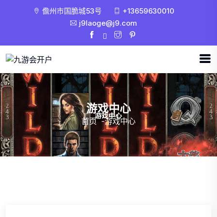
儋州市国脆城53号
+13659630010
j9laoge@j9.com
游戏中心
首页
-
游戏中心