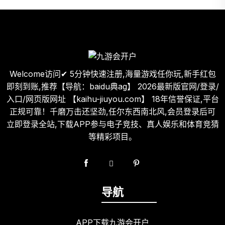
Welcome访问✔ 5分钟快速注册,海量游戏任你玩,新手红包
即刻到账,推荐【导航：baidu典ag】 2026最新版官网/登录/
入口/网页版网址 【kaihu-jiuyou.com】 18年信誉保证,平台
正规可靠！千磨万击还坚劲,任尔东西南北风,会员登录后可
立即登录全站,下载APP参与电子竞技、真人娱乐和体育竞猜
等精彩项目。
导航
APP下载九游会开户