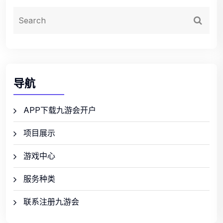
导航
APP下载九游会开户
项目展示
游戏中心
服务种类
联系注册九游会