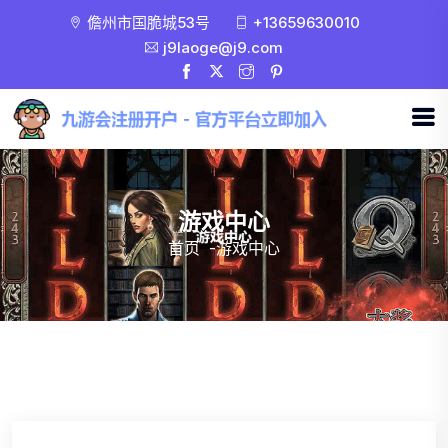
儋州市国脆城53号
+13659630010
j9laoge@j9.com
游戏中心
首页
-
游戏中心